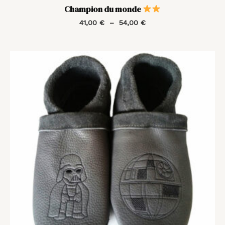
Champion du monde
41,00
€
–
54,00
€
Plage
de
prix :
41,00 €
à
54,00 €