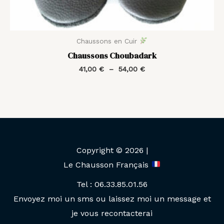
Chaussons en Cuir
Chaussons Choubadark
41,00
€
–
54,00
€
Copyright © 2026 |
Le Chausson Français
Tel : 06.33.85.01.56
Envoyez moi un sms ou laissez moi un message et
je vous recontacterai