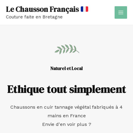
Aller
MAI
Le Chausson Français
au
MEN
Couture faite en Bretagne
contenu
Naturel et Local
Ethique tout simplement
Chaussons en cuir tannage végétal fabriqués à 4
mains en France
Envie d'en voir plus ?