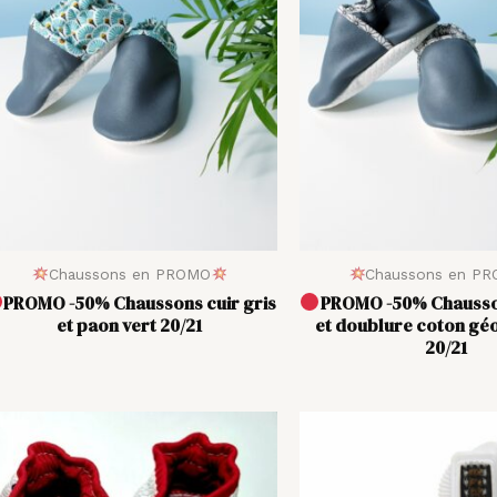
Chaussons en PROMO
Chaussons en P
PROMO -50% Chaussons cuir gris
PROMO -50% Chausson
et paon vert 20/21
et doublure coton gé
20/21