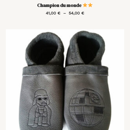
Champion du monde
41,00
€
–
54,00
€
Plage
de
prix :
41,00 €
à
54,00 €