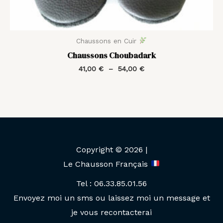
Chaussons en Cuir
Chaussons Choubadark
41,00
€
–
54,00
€
Copyright © 2026 |
Le Chausson Français
Tel : 06.33.85.01.56
Envoyez moi un sms ou laissez moi un message et
je vous recontacterai