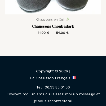
Chaussons en Cuir
Chaussons Choubadark
41,00
€
–
54,00
€
Copyright © 2026 |
Le Chausson Français
Tel : 06.33.85.01.56
Envoyez moi un sms ou laissez moi un message et
je vous recontacterai