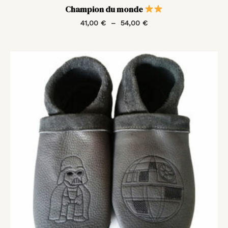
Champion du monde
41,00
€
–
54,00
€
Plage
de
prix :
41,00 €
à
54,00 €