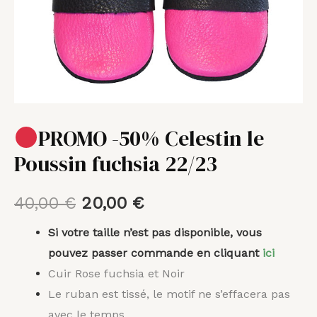
22/23
PROMO -50% Celestin le
Poussin fuchsia 22/23
40,00
€
20,00
€
Si votre taille n’est pas disponible, vous
pouvez passer commande en cliquant
ici
Cuir Rose fuchsia et Noir
Le ruban est tissé, le motif ne s’effacera pas
avec le temps