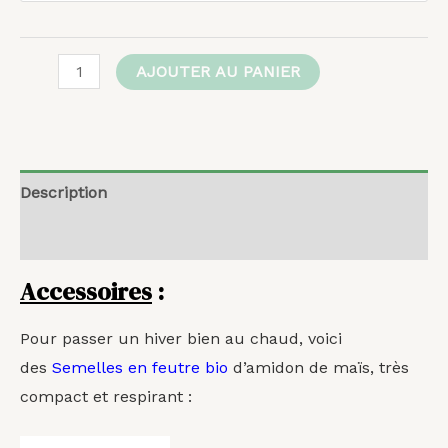
AJOUTER AU PANIER
Description
Avis (0)
Accessoires
:
Pour passer un hiver bien au chaud, voici
des
Semelles en feutre bio
d’amidon de maïs, très
compact et respirant :