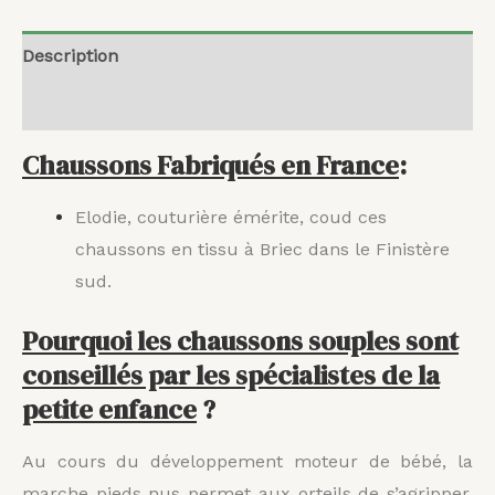
Description
Avis (0)
Chaussons Fabriqués en France
:
Elodie, couturière émérite, coud ces
chaussons en tissu à Briec dans le Finistère
sud.
Pourquoi les chaussons souples sont
conseillés par les spécialistes de la
petite enfance
?
Au cours du développement moteur de bébé, la
marche pieds nus permet aux orteils de s’agripper,