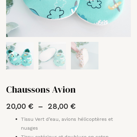
Chaussons Avion
20,00
€
–
28,00
€
Tissu Vert d’eau, avions hélicoptères et
nuages
Tissu extérieur et doublure en coton