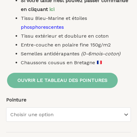
Si votre taille n’est pouvez passer commande
en cliquant
ici
Tissu Bleu-Marine et étoiles
phosphorescentes
Tissu extérieur et doublure en coton
Entre-couche en polaire fine 150g/m2
Semelles antidérapantes
(0-6mois-coton)
Chaussons cousus en Bretagne
OUVRIR LE TABLEAU DES POINTURES
Pointure