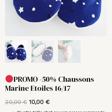
PROMO -50% Chaussons
Marine Etoiles 16/17
20,00
€
10,00
€