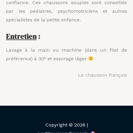
confiance. Ces chaussons souples sont conseillés
par les pédiatres, psychomotriciens et autres
spécialistes de la petite enfance.
Entretien
:
Lavage à la main ou machine (dans un filet de
préférence) à 30° et essorage léger
Le chausson français
Copyright © 2026 |