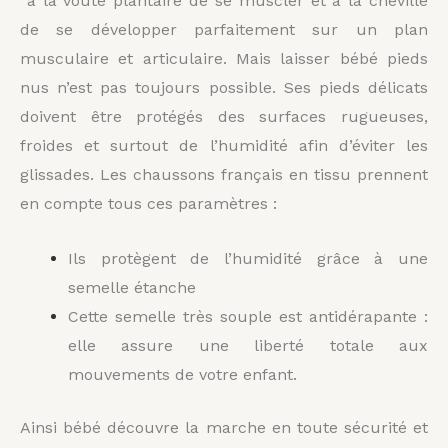
à la voûte plantaire de se muscler et à la cheville
de se développer parfaitement sur un plan
musculaire et articulaire. Mais laisser bébé pieds
nus n’est pas toujours possible. Ses pieds délicats
doivent être protégés des surfaces rugueuses,
froides et surtout de l’humidité afin d’éviter les
glissades. Les chaussons français en tissu prennent
en compte tous ces paramètres :
Ils protègent de l’humidité grâce à une
semelle étanche
Cette semelle très souple est antidérapante :
elle assure une liberté totale aux
mouvements de votre enfant.
Ainsi bébé découvre la marche en toute sécurité et