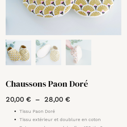
Chaussons Paon Doré
20,00
€
–
28,00
€
Tissu Paon Doré
Tissu extérieur et doublure en coton