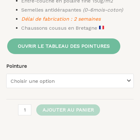
Entre-couche en polaire fine 150g/m2
Semelles antidérapantes
(0-6mois-coton)
Délai de fabrication : 2 semaines
Chaussons cousus en Bretagne
OUVRIR LE TABLEAU DES POINTURES
Pointure
AJOUTER AU PANIER