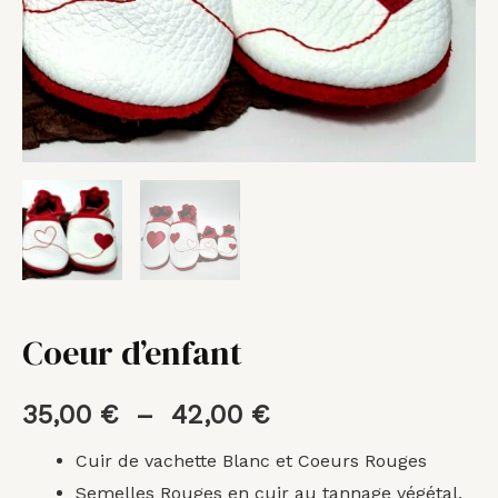
Coeur d’enfant
35,00
€
–
42,00
€
Cuir de vachette Blanc et Coeurs Rouges
Semelles Rouges en cuir au tannage végétal,