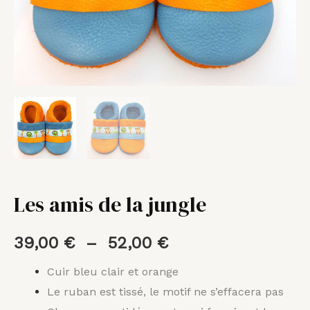
Les amis de la jungle
39,00
€
–
52,00
€
Cuir bleu clair et orange
Le ruban est tissé, le motif ne s’effacera pas