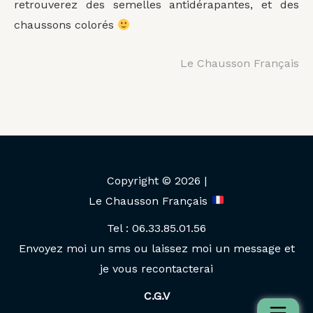
retrouverez des semelles antidérapantes, et des
chaussons colorés
Le Chausson Français
Copyright © 2026 |
Le Chausson Français
Tel : 06.33.85.01.56
Envoyez moi un sms ou laissez moi un message et
je vous recontacterai
C.G.V