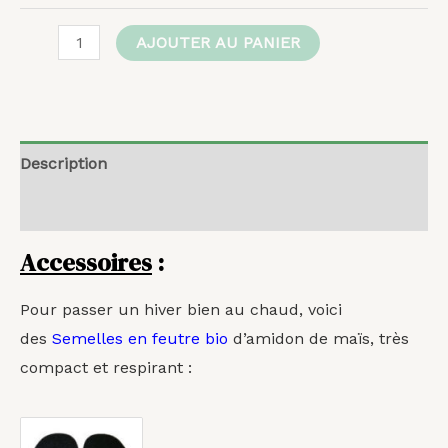
AJOUTER AU PANIER
Description
Avis (0)
Accessoires
:
Pour passer un hiver bien au chaud, voici
des
Semelles en feutre bio
d’amidon de maïs, très
compact et respirant :