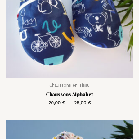
Chaussons en Tissu
Chaussons Alphabet
20,00
€
–
28,00
€
Plage
de
prix :