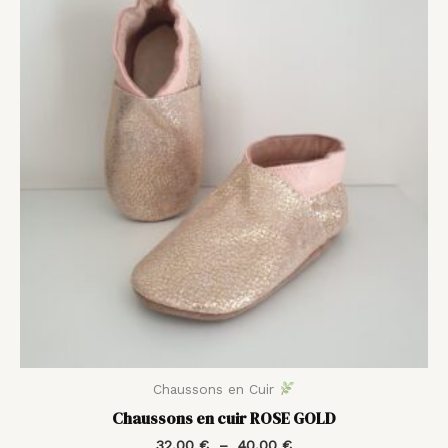
prix :
32,00 €
à
40,00 €
Chaussons en Cuir
Chaussons en cuir ROSE GOLD
32,00
€
–
40,00
€