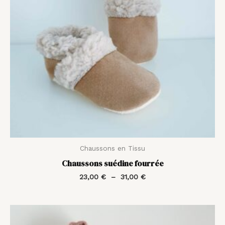
Chaussons en Tissu
Chaussons suédine fourrée
23,00
€
–
31,00
€
Plage
de