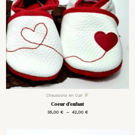
Chaussons en Cuir
Coeur d’enfant
35,00
€
–
42,00
€
Plage