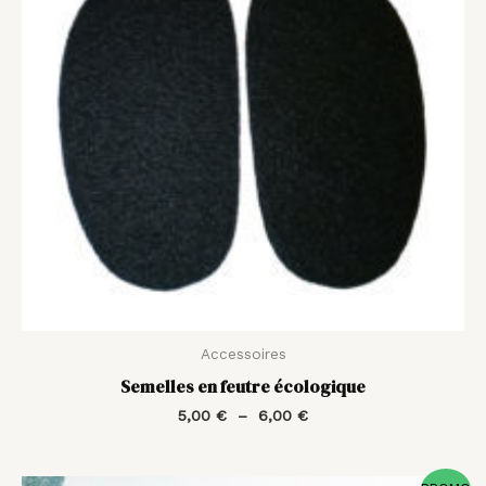
6,00 €
Accessoires
Semelles en feutre écologique
5,00
€
–
6,00
€
Plage