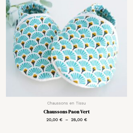
28,00 €
Chaussons en Tissu
Chaussons Paon Vert
20,00
€
–
28,00
€