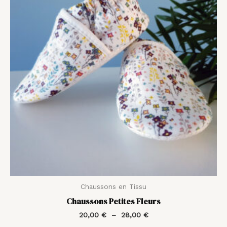
20,00 €
à
28,00 €
Chaussons en Tissu
Chaussons Petites Fleurs
20,00
€
–
28,00
€