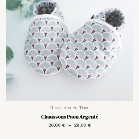
28,00 €
Chaussons en Tissu
Chaussons Paon Argenté
20,00
€
–
28,00
€