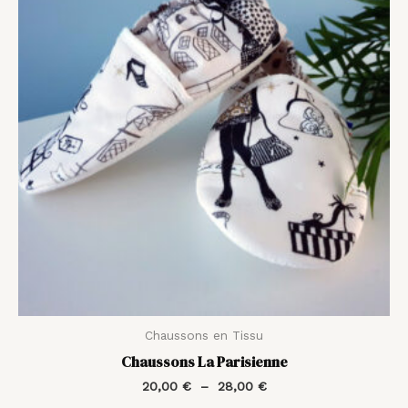
20,00 €
à
28,00 €
Chaussons en Tissu
Chaussons La Parisienne
20,00
€
–
28,00
€