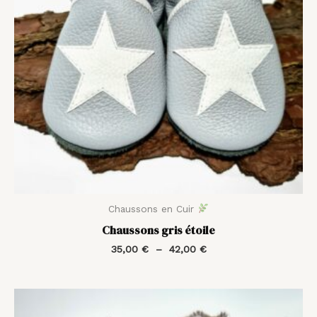
Chaussons en Cuir
Chaussons gris étoile
35,00
€
–
42,00
€
Plage
de