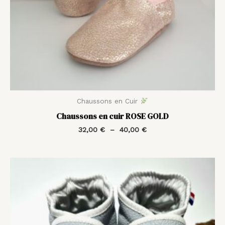
Chaussons en Cuir
Chaussons en cuir ROSE GOLD
32,00
€
–
40,00
€
Plage
de
prix :
35,00 €
à
42,00 €