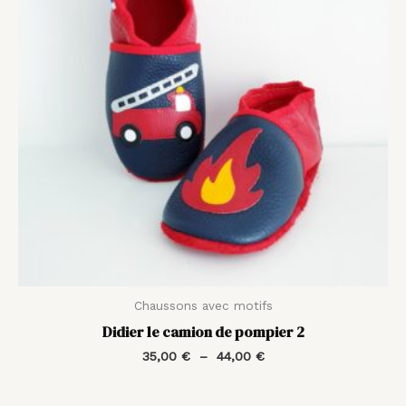
44,00 €
Chaussons avec motifs
Didier le camion de pompier 2
35,00
€
–
44,00
€