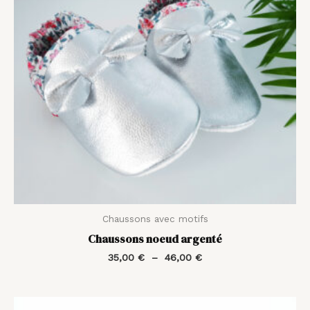
Chaussons avec motifs
Chaussons noeud argenté
35,00
€
–
46,00
€
Plage