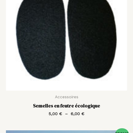
6,00 €
Accessoires
Semelles en feutre écologique
5,00
€
–
6,00
€
Plage