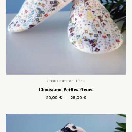
Chaussons en Tissu
Chaussons Petites Fleurs
20,00
€
–
28,00
€
Plage
de
prix :